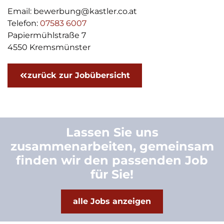
Email: bewerbung@kastler.co.at
Telefon:
07583 6007
Papiermühlstraße 7
4550 Kremsmünster
zurück zur Jobübersicht
Lassen Sie uns
zusammenarbeiten, gemeinsam
finden wir den passenden Job
für Sie!
alle Jobs anzeigen