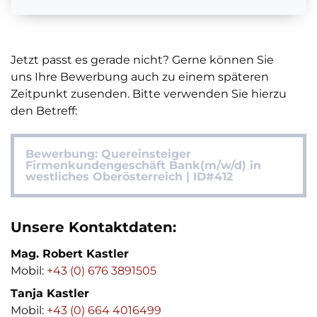
Jetzt passt es gerade nicht? Gerne können Sie
uns Ihre Bewerbung auch zu einem späteren
Zeitpunkt zusenden. Bitte verwenden Sie hierzu
den Betreff:
Bewerbung: Quereinsteiger
Firmenkundengeschäft Bank(m/w/d) in
westliches Oberösterreich | ID#412
Unsere Kontaktdaten:
Mag. Robert Kastler
Mobil:
+43 (0) 676 3891505
Tanja Kastler
Mobil:
+43 (0) 664 4016499