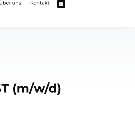
Über uns
Kontakt
T (m/w/d)