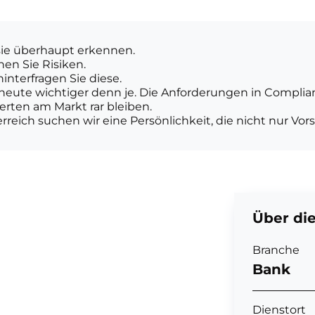
sie überhaupt erkennen.
n Sie Risiken.
nterfragen Sie diese.
heute wichtiger denn je. Die Anforderungen in Complian
perten am Markt rar bleiben.
rreich suchen wir eine Persönlichkeit, die nicht nur Vor
Über die
Branche
Bank
Dienstort