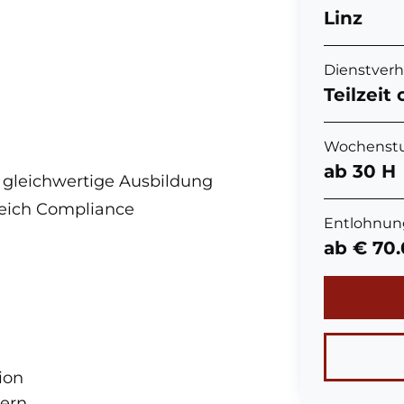
Linz
Dienstverh
Teilzeit 
Wochenst
ab 30 H
 gleichwertige Ausbildung
reich Compliance
Entlohnun
ab € 70
ion
gern