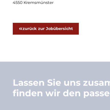
4550 Kremsmünster
zurück zur Jobübersicht
Lassen Sie uns zus
finden wir den passe