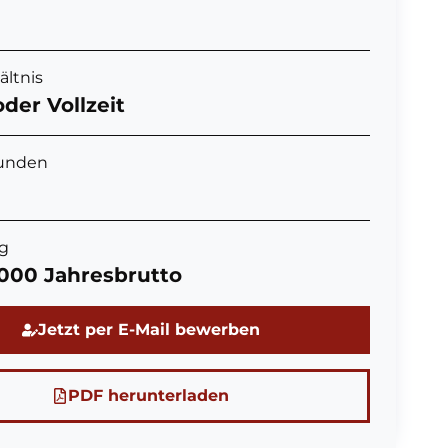
ältnis
oder Vollzeit
unden
g
.000 Jahresbrutto
Jetzt per E-Mail bewerben
PDF herunterladen