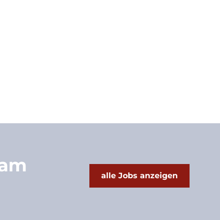
sam
alle Jobs anzeigen