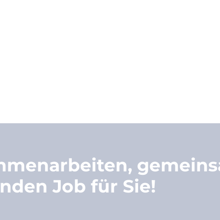
ammenarbeiten, gemein
nden Job für Sie!