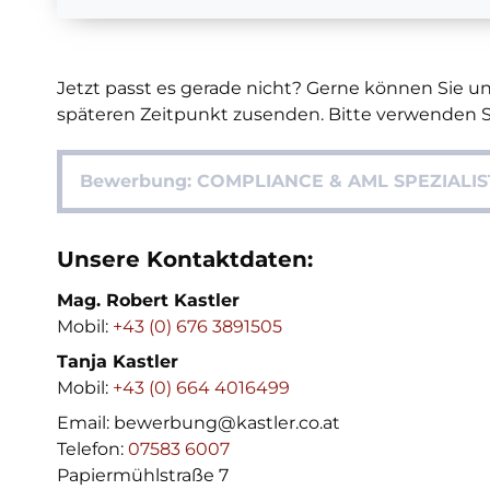
Jetzt passt es gerade nicht? Gerne können Sie 
späteren Zeitpunkt zusenden. Bitte verwenden Si
Bewerbung: COMPLIANCE & AML SPEZIALIST 
Unsere Kontaktdaten:
Mag. Robert Kastler
Mobil:
+43 (0) 676 3891505
Tanja Kastler
Mobil:
+43 (0) 664 4016499
Email: bewerbung@kastler.co.at
Telefon:
07583 6007
Papiermühlstraße 7